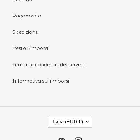
Pagamento
Spedizione
Resi e Rimborsi
Termini e condizioni del servizio
Informativa sui rimborsi
P
Italia (EUR €)
A
E
S