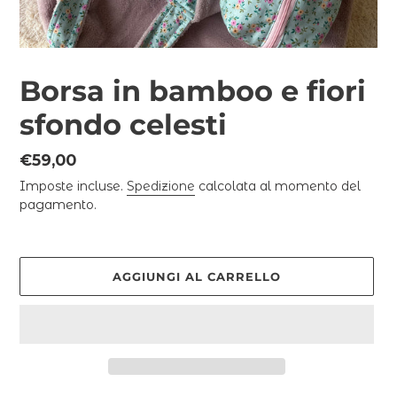
Borsa in bamboo e fiori
sfondo celesti
Prezzo
€59,00
di
Imposte incluse.
Spedizione
calcolata al momento del
listino
pagamento.
AGGIUNGI AL CARRELLO