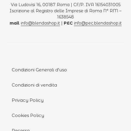
Via Ludovisi 16, 00187 Roma | CF/P. IVA 16154031005
Iscrizione al Registro delle Imprese di Roma N° RM –
1638548
mail
info@blendashop.it
|
PEC
info@pec.blendashop.it
Condizioni Generali d'uso
Condizioni di vendita
Privacy Policy
Cookies Policy
Recesso