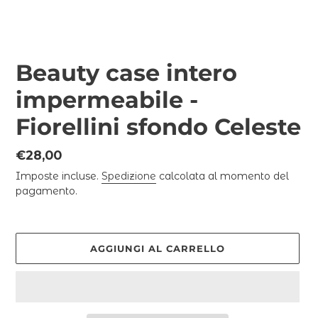
Beauty case intero
impermeabile -
Fiorellini sfondo Celeste
Prezzo
€28,00
di
Imposte incluse.
Spedizione
calcolata al momento del
listino
pagamento.
AGGIUNGI AL CARRELLO