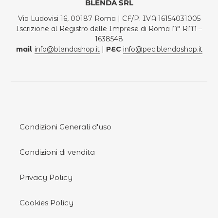
BLENDA SRL
Via Ludovisi 16, 00187 Roma | CF/P. IVA 16154031005
Iscrizione al Registro delle Imprese di Roma N° RM –
1638548
mail
info@blendashop.it
|
PEC
info@pec.blendashop.it
Condizioni Generali d'uso
Condizioni di vendita
Privacy Policy
Cookies Policy