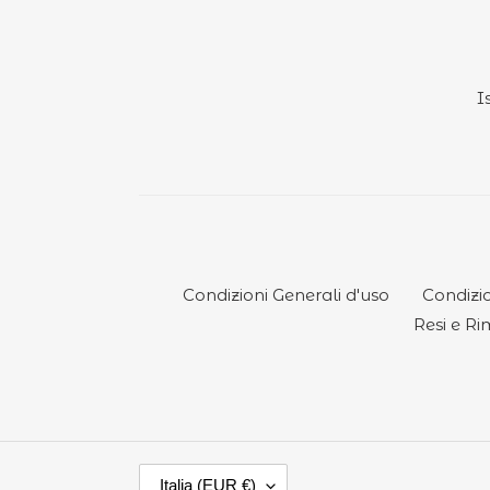
I
Condizioni Generali d'uso
Condizio
Resi e Ri
P
Italia (EUR €)