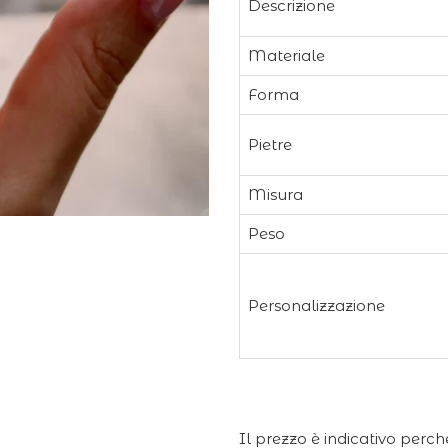
Descrizione
nel
carrello
Materiale
Forma
Pietre
Misura
Peso
Personalizzazione
Il prezzo è indicativo perch