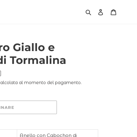
Cerca
Accedi
Carrello
ro Giallo e
i Tormalina
alcolata al momento del pagamento.
INARE
Anello con Cabochon di