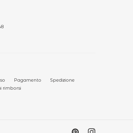
48
so
Pagamento
Spedizione
i rimborsi
Pinterest
Instagram