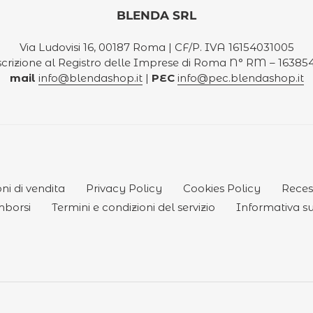
BLENDA SRL
Via Ludovisi 16, 00187 Roma | CF/P. IVA 16154031005
scrizione al Registro delle Imprese di Roma N° RM – 16385
mail
info@blendashop.it
|
PEC
info@pec.blendashop.it
ni di vendita
Privacy Policy
Cookies Policy
Reces
mborsi
Termini e condizioni del servizio
Informativa su